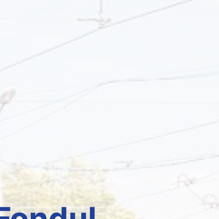
 Fondul