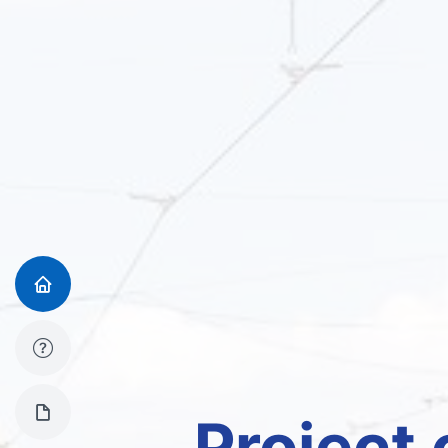
Proiect 