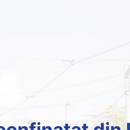
confinațat din