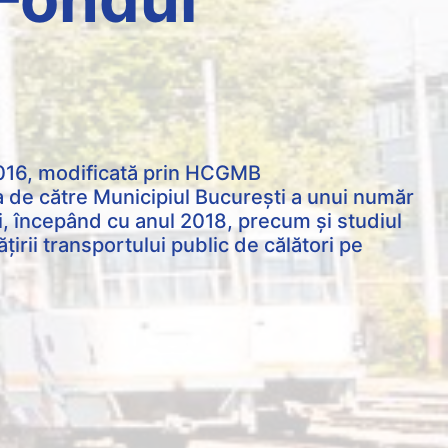
.2016, modificată prin HCGMB
 de către Municipiul Bucureşti a unui număr
i, începând cu anul 2018, precum și studiul
rii transportului public de călători pe